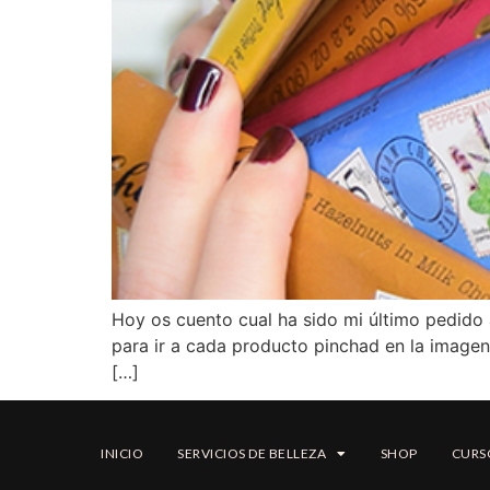
Hoy os cuento cual ha sido mi último pedido
para ir a cada producto pinchad en la image
[…]
INICIO
SERVICIOS DE BELLEZA
SHOP
CURS