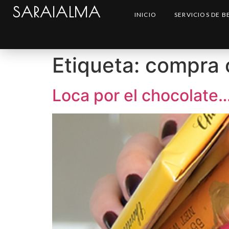
SARAIALMA
INICIO
SERVICIOS DE B
Etiqueta:
compra 
Loca por el chocolate