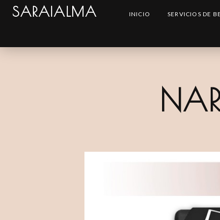
SARAIALMA
INICIO
SERVICIOS DE B
NAR