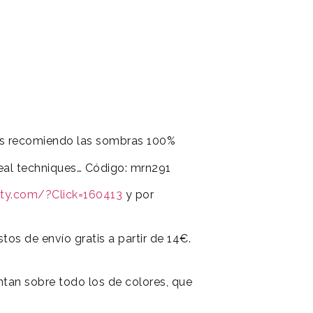
s recomiendo las sombras 100%
real techniques… Código: mrn291
ty.com/?Click=160413
y por
stos de envío gratis a partir de 14€.
tan sobre todo los de colores, que