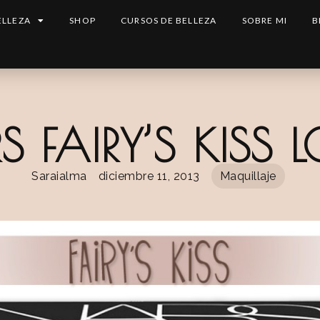
ELLEZA
SHOP
CURSOS DE BELLEZA
SOBRE MI
B
S FAIRY’S KISS 
Saraialma
diciembre 11, 2013
Maquillaje