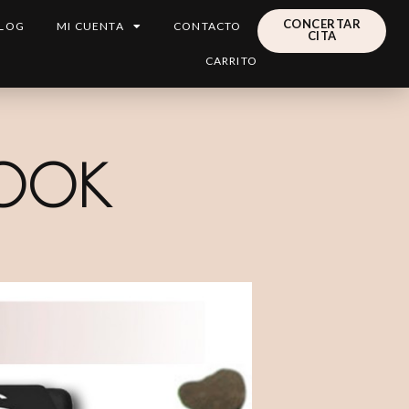
CONCERTAR
LOG
MI CUENTA
CONTACTO
CITA
CARRITO
LOOK