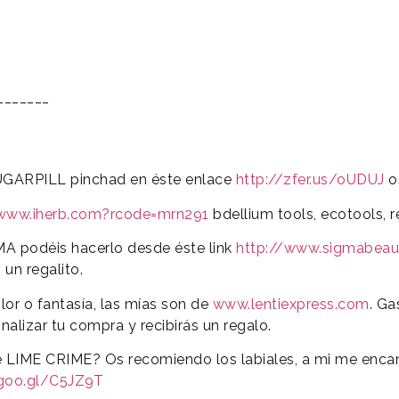
_______
UGARPILL pinchad en éste enlace
http://zfer.us/oUDUJ
o
/www.iherb.com?rcode=mrn291
bdellium tools, ecotools, 
A podéis hacerlo desde éste link
http://www.sigmabeau
 un regalito.
lor o fantasía, las mías son de
www.lentiexpress.com
. Ga
inalizar tu compra y recibirás un regalo.
e LIME CRIME? Os recomiendo los labiales, a mi me encan
/goo.gl/C5JZ9T