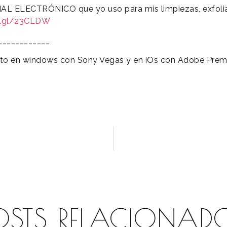
AL ELECTRÓNICO que yo uso para mis limpiezas, exfoli
o.gl/23CLDW
_______­____
ito en windows con Sony Vegas y en iOs con Adobe Prem
OSTS RELACIONAD