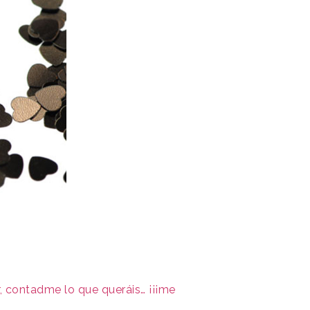
, contadme lo que queráis… ¡¡¡me