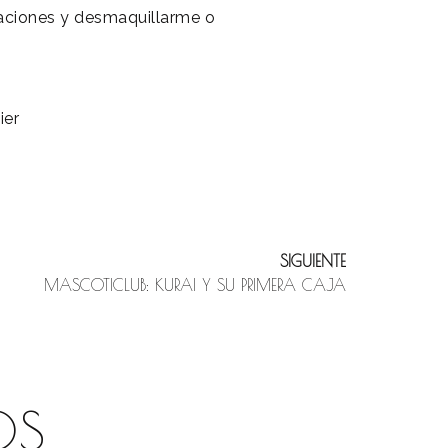
aciones y desmaquillarme o
ier
SIGUIENTE
MASCOTICLUB: KURAI Y SU PRIMERA CAJA
OS