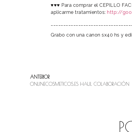
♥♥♥ Para comprar el CEPILLO FACI
aplicarme tratamientos:
http://go
_________________________________
Grabo con una canon sx40 hs y ed
ANTERIOR
ONLINECOSMETICOS.ES HAUL COLABORACIÓN
P