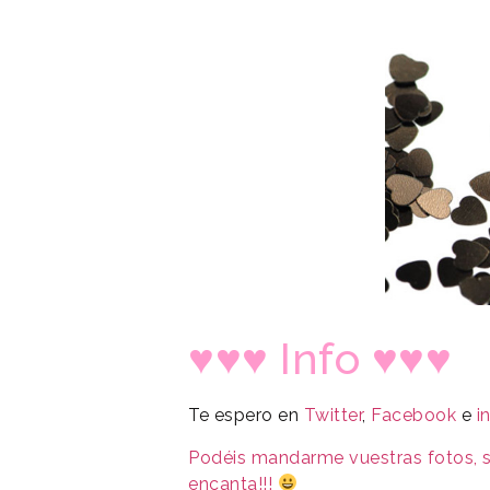
♥♥♥ Info ♥♥♥
Te espero en
Twitter
,
Facebook
e
i
Podéis mandarme vuestras fotos, su
encanta!!!