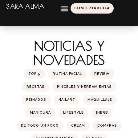
SARAIALMA
CONCERTAR CITA
NOTICIAS Y
NOVEDADES
TOP 5
RUTINA FACIAL
REVIEW
RECETAS
PINCELES Y HERRAMIENTAS
PEINADOS
NAILART
MAQUILLAJE
MANICURA
LIFESTYLE
IHERB
DE TODO UN POCO
CREAM
COMPRAS