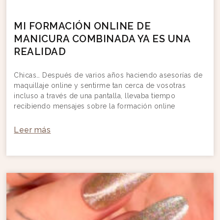
MI FORMACIÓN ONLINE DE
MANICURA COMBINADA YA ES UNA
REALIDAD
Chicas… Después de varios años haciendo asesorías de
maquillaje online y sentirme tan cerca de vosotras
incluso a través de una pantalla, llevaba tiempo
recibiendo mensajes sobre la formación online
Leer más