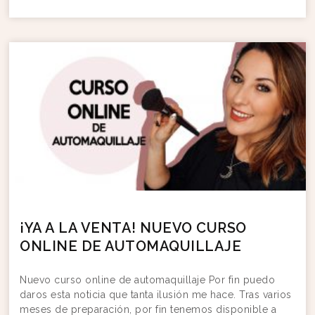
¡YA A LA VENTA! NUEVO CURSO
ONLINE DE AUTOMAQUILLAJE
Nuevo curso online de automaquillaje Por fin puedo
daros esta noticia que tanta ilusión me hace. Tras varios
meses de preparación, por fin tenemos disponible a