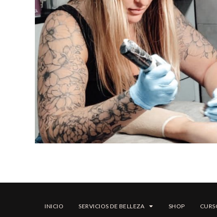
INICIO
SERVICIOS DE BELLEZA
SHOP
CURS