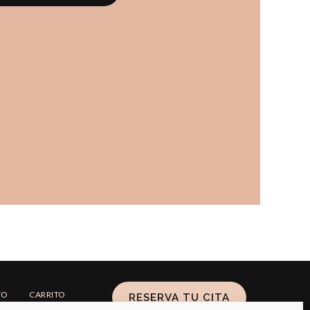
TO
CARRITO
RESERVA TU CITA