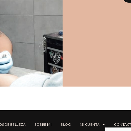
OS DE BELLEZA
SOBRE MI
BLOG
MI CUENTA
CONTAC