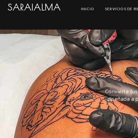
SARAIALMA
INICIO
SERVICIOS DE B
Convierte tus
diseñada a pa