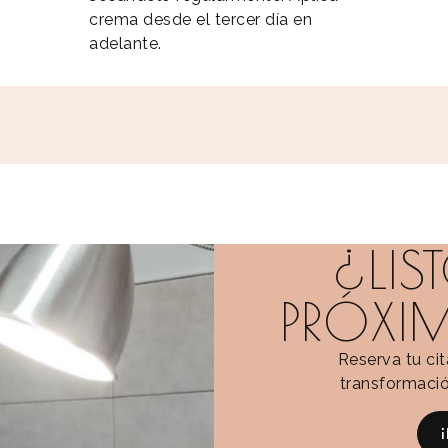
crema desde el tercer día en
adelante.
¿LIS
PRÓXI
Reserva tu ci
transformació