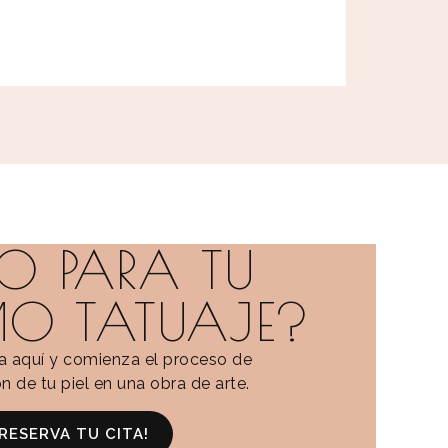
TO PARA TU
MO TATUAJE?
ta aquí y comienza el proceso de
n de tu piel en una obra de arte.
¡RESERVA TU CITA!