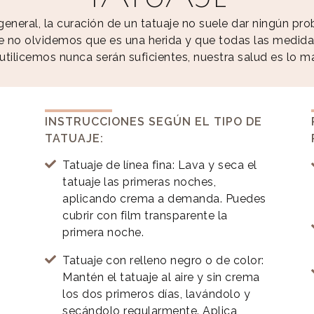
eral, la curación de un tatuaje no suele dar ningún pr
 no olvidemos que es una herida y que todas las medida
utilicemos nunca serán suficientes, nuestra salud es lo m
INSTRUCCIONES SEGÚN EL TIPO DE
TATUAJE:
Tatuaje de línea fina: Lava y seca el
tatuaje las primeras noches,
aplicando crema a demanda. Puedes
cubrir con film transparente la
primera noche.
Tatuaje con relleno negro o de color:
Mantén el tatuaje al aire y sin crema
los dos primeros días, lavándolo y
secándolo regularmente. Aplica