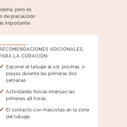
oblema, pero es
s de precaución
ás importante.
RECOMENDACIONES ADICIONALES
PARA LA CURACIÓN:
Exponer el tatuaje al sol, piscinas, o
playas durante las primeras dos
semanas.
Actividades físicas intensas las
primeras 48 horas.
El contacto con mascotas en la zona
del tatuaje.