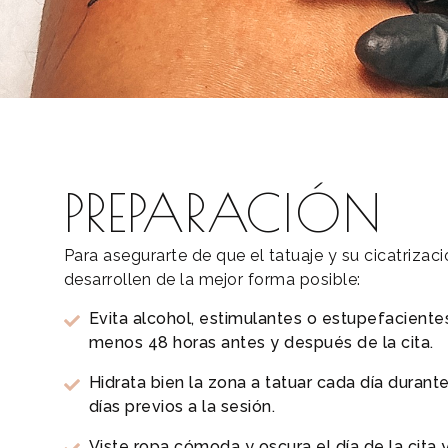
PREPARACIÓN
Para asegurarte de que el tatuaje y su cicatrizaci
desarrollen de la mejor forma posible:
Evita alcohol, estimulantes o estupefacientes
menos 48 horas antes y después de la cita.
Hidrata bien la zona a tatuar cada día durante
días previos a la sesión.
Viste ropa cómoda y oscura el día de la cita y,