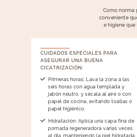
Como norma gen
conveniente que
e higiene que 
CUIDADOS ESPECIALES PARA
ASEGURAR UNA BUENA
CICATRIZACIÓN:
Primeras horas: Lava la zona a las
seis horas con agua templada y
jabón neutro, y sécala al aire o con
papel de cocina, evitando toallas o
papel higiénico.
Hidratación: Aplica una capa fina de
pomada regeneradora varias veces
al día, manteniendo la piel hidratada.