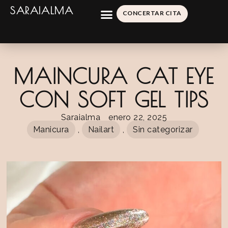
SARAIALMA
CONCERTAR CITA
MAINCURA CAT EYE
CON SOFT GEL TIPS
Saraialma
enero 22, 2025
Manicura
,
Nailart
,
Sin categorizar