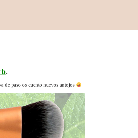
rb
.
y ya de paso os cuento nuevos antojos