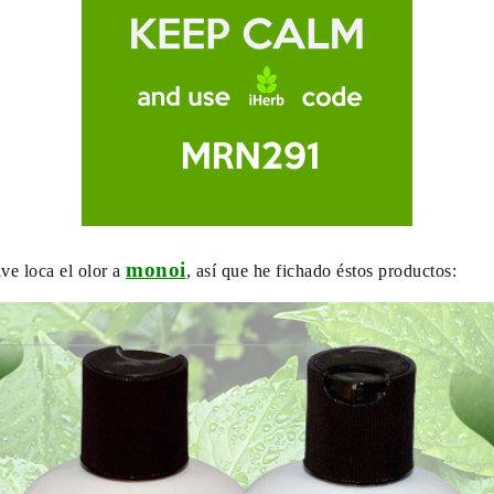
monoi
ve loca el olor a
, así que he fichado éstos productos: