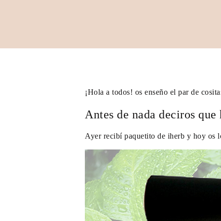
¡Hola a todos! os enseño el par de cosit
Antes de nada deciros que 
Ayer recibí paquetito de iherb y hoy os 