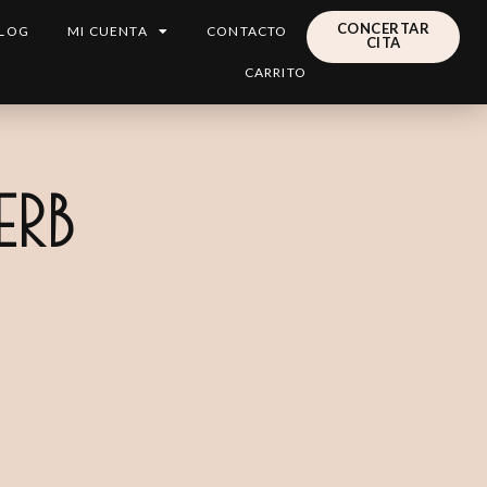
CONCERTAR
LOG
MI CUENTA
CONTACTO
CITA
CARRITO
ERB