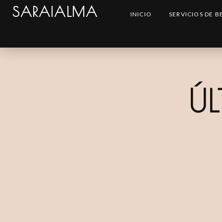
SARAIALMA
INICIO
SERVICIOS DE B
ÚL