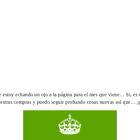
e estoy echando un ojo a la página para el mes que viene… Si, es un
estras compras y puedo seguir probando cosas nuevas así que… ¡