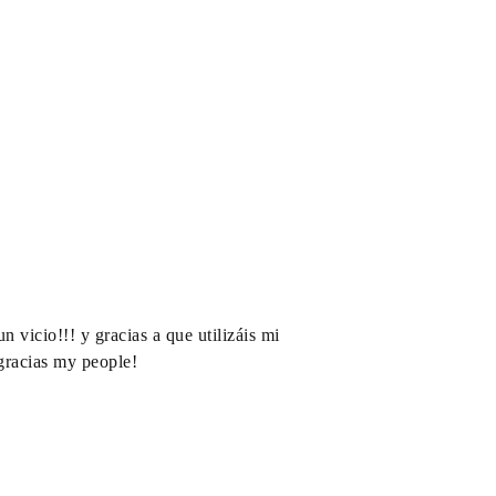
 vicio!!! y gracias a que utilizáis mi
gracias my people!