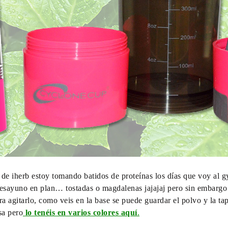
de iherb estoy tomando batidos de proteínas los días que voy al
esayuno en plan… tostadas o magdalenas jajajaj pero sin embargo
ra agitarlo, como veis en la base se puede guardar el polvo y la t
sa pero
lo tenéis en varios colores aquí
.