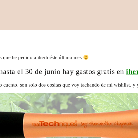
as que he pedido a iherb éste último mes
hasta el 30 de junio hay gastos gratis en
ihe
lo cuento, son solo dos cositas que voy tachando de mi wishlist, 