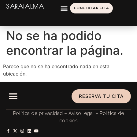
SARAIALMA
CONCERTAR CITA
No se ha podido
encontrar la página.
Parece que no se ha encontrado nada en esta
ubicación.
RESERVA TU CITA
Política de privacidad
–
Aviso legal
–
Política de
cookies