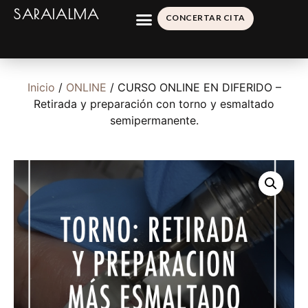
SARAIALMA
CONCERTAR CITA
Inicio
/
ONLINE
/ CURSO ONLINE EN DIFERIDO –
Retirada y preparación con torno y esmaltado
semipermanente.