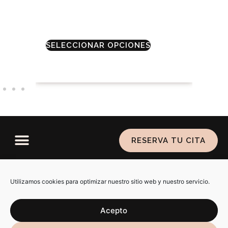
€
SELECCIONAR OPCIONES
RESERVA TU CITA
Política de privacidad
–
Aviso legal
–
Política de
cookies
Utilizamos cookies para optimizar nuestro sitio web y nuestro servicio.
Acepto