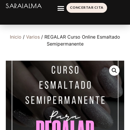
SARAIALMA
CONCERTAR CITA
Inicio
/
Varios
/ REGALAR Curso Online Esmaltado
Semipermanente