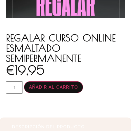
REGALAR CURSO ONLINE
ESMALTADO
SEMIPERMANENTE
€
19,95
AÑADIR AL CARRITO
DESCRIPCIÓN DEL PRODUCTO