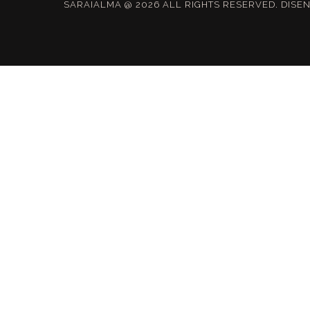
SARAIALMA @ 2026 ALL RIGHTS RESERVED. DIS