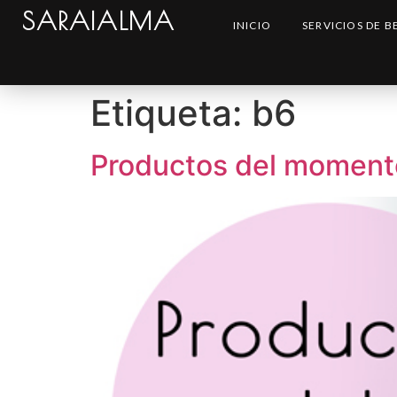
SARAIALMA
INICIO
SERVICIOS DE B
Etiqueta:
b6
Productos del moment