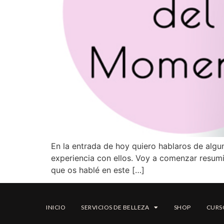
En la entrada de hoy quiero hablaros de algu
experiencia con ellos. Voy a comenzar resumi
que os hablé en este […]
INICIO
SERVICIOS DE BELLEZA
SHOP
CURS