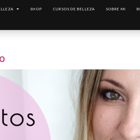
ELLEZA
SHOP
CURSOS DE BELLEZA
SOBRE MI
B
o