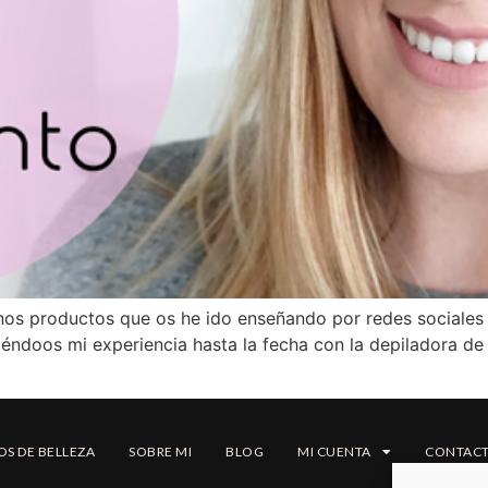
nos productos que os he ido enseñando por redes sociales 
éndoos mi experiencia hasta la fecha con la depiladora de 
OS DE BELLEZA
SOBRE MI
BLOG
MI CUENTA
CONTAC