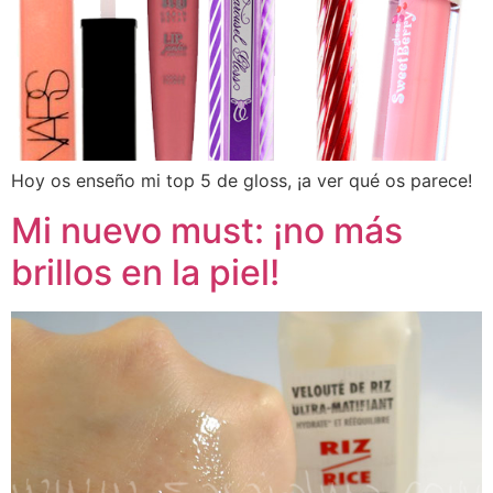
Hoy os enseño mi top 5 de gloss, ¡a ver qué os parece!
Mi nuevo must: ¡no más
brillos en la piel!