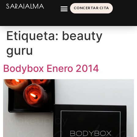
SARAIALMA
CONCERTAR CITA
Etiqueta:
beauty
guru
Bodybox Enero 2014