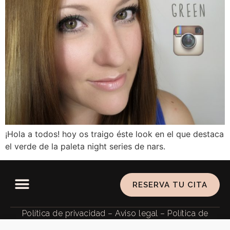
¡Hola a todos! hoy os traigo éste look en el que destaca
el verde de la paleta night series de nars.
RESERVA TU CITA
Política de privacidad
–
Aviso legal
–
Política de
cookies