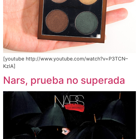
[youtube http://www.youtube.com/watch?v=P3TCN–
KzlA]
Nars, prueba no superada