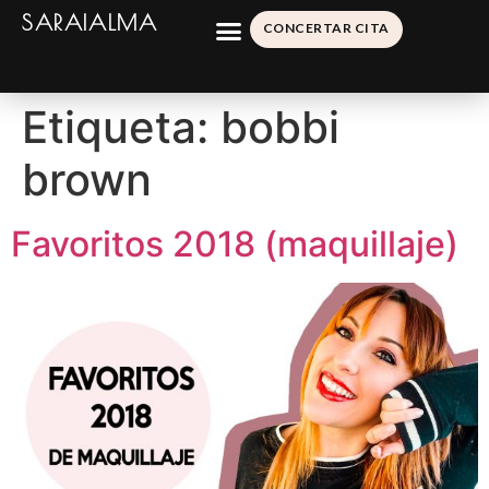
SARAIALMA
CONCERTAR CITA
Etiqueta:
bobbi
brown
Favoritos 2018 (maquillaje)