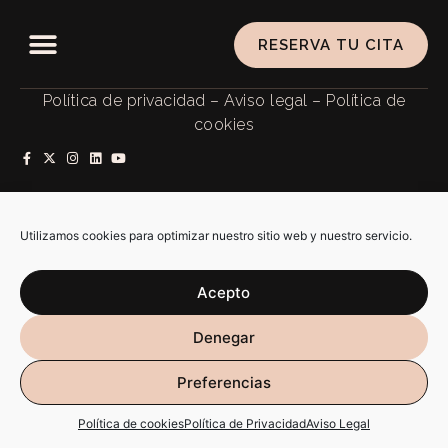
RESERVA TU CITA
Política de privacidad
–
Aviso legal
–
Política de
cookies
SARAIALMA @ 2026 ALL RIGHTS RESERVED. DISEÑO WEB
POR
RÚBRIKA
Utilizamos cookies para optimizar nuestro sitio web y nuestro servicio.
Acepto
Denegar
Preferencias
Política de cookies
Política de Privacidad
Aviso Legal