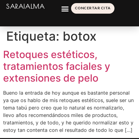
SARAIALMA
CONCERTAR CITA
Etiqueta:
botox
Retoques estéticos,
tratamientos faciales y
extensiones de pelo
Bueno la entrada de hoy aunque es bastante personal
ya que os hablo de mis retoques estéticos, suele ser un
tema tabú pero creo que lo natural es normalizarlo,
llevo años recomendándoos miles de productos,
tratamientos, y de todo, y he querido normalizar esto y
estoy tan contenta con el resultado de todo lo que […]