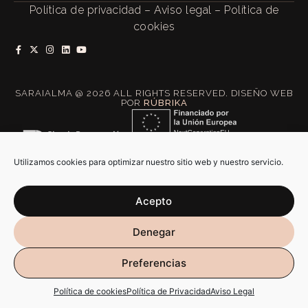
Política de privacidad
–
Aviso legal
–
Política de
cookies
SARAIALMA @ 2026 ALL RIGHTS RESERVED. DISEÑO WEB
POR
RÚBRIKA
Utilizamos cookies para optimizar nuestro sitio web y nuestro servicio.
Acepto
Denegar
Preferencias
Política de cookies
Política de Privacidad
Aviso Legal