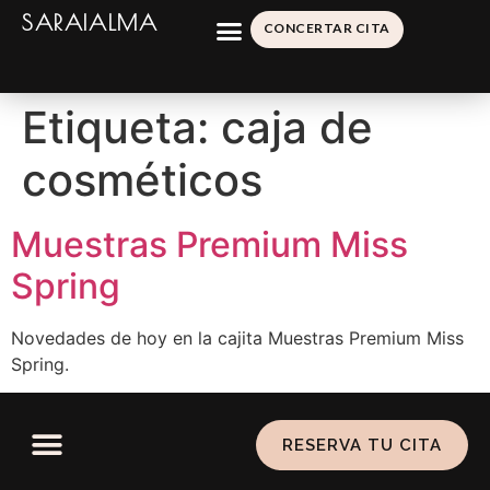
SARAIALMA
CONCERTAR CITA
Etiqueta:
caja de
cosméticos
Muestras Premium Miss
Spring
Novedades de hoy en la cajita Muestras Premium Miss
Spring.
RESERVA TU CITA