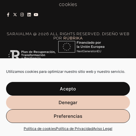
cookies
SARAIALMA @ 2026 ALL RIGHTS RESERVED. DISEÑO WEB
POR
RÚBRIKA
Utilizamos cookies para optimizar nuestro sitio web y nuestro servicio.
Acepto
Denegar
Preferencias
Política de cookies
Política de Privacidad
Aviso Legal