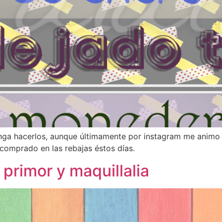
nga hacerlos, aunque últimamente por instagram me animo
comprado en las rebajas éstos días.
 primor y maquillalia