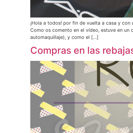
¡Hola a todos! por fin de vuelta a casa y con
Como os comento en el vídeo, estuve en un c
automaquillaje), y como el […]
Compras en las rebaja