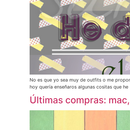
No es que yo sea muy de outfits o me propo
hoy quería enseñaros algunas cositas que he 
Últimas compras: mac,