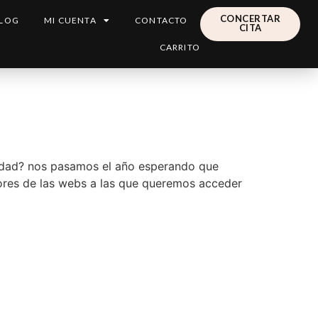
CONCERTAR
LOG
MI CUENTA
CONTACTO
CITA
CARRITO
rdad? nos pasamos el año esperando que
dores de las webs a las que queremos acceder