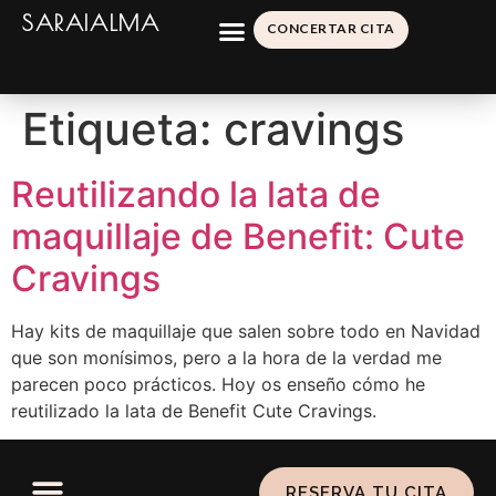
SARAIALMA
CONCERTAR CITA
Etiqueta:
cravings
Reutilizando la lata de
maquillaje de Benefit: Cute
Cravings
Hay kits de maquillaje que salen sobre todo en Navidad
que son monísimos, pero a la hora de la verdad me
parecen poco prácticos. Hoy os enseño cómo he
reutilizado la lata de Benefit Cute Cravings.
RESERVA TU CITA