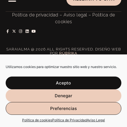
Política de privacidad
–
Aviso legal
–
Política de
cookies
SARAIALMA @ 2026 ALL RIGHTS RESERVED. DISEÑO WEB
POR
RÚBRIKA
Utilizamos cookies para optimizar nuestro sitio web y nuestro servicio.
Acepto
Denegar
Preferencias
Política de cookies
Política de Privacidad
Aviso Legal