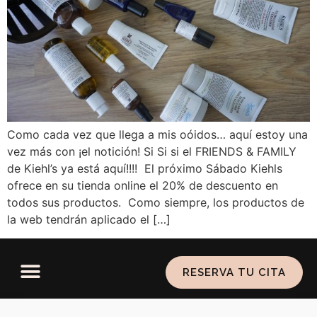
Como cada vez que llega a mis oóidos… aquí estoy una
vez más con ¡el notición! Si Si si el FRIENDS & FAMILY
de Kiehl’s ya está aquí!!!! El próximo Sábado Kiehls
ofrece en su tienda online el 20% de descuento en
todos sus productos. Como siempre, los productos de
la web tendrán aplicado el […]
RESERVA TU CITA
Política de privacidad
–
Aviso legal
–
Política de