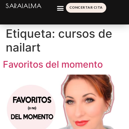
SARAIALMA
CONCERTAR CITA
Etiqueta:
cursos de
nailart
Favoritos del momento