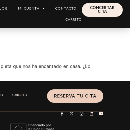
CONCERTAR
LOG
MI CUENTA
CONTACTO
CITA
CARRITO
mpleta que nos ha encantado en casa. ¿Lo
TO
CARRITO
RESERVA TU CITA