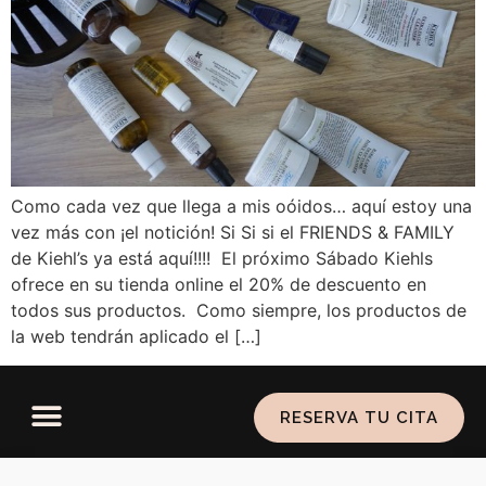
Como cada vez que llega a mis oóidos… aquí estoy una
vez más con ¡el notición! Si Si si el FRIENDS & FAMILY
de Kiehl’s ya está aquí!!!! El próximo Sábado Kiehls
ofrece en su tienda online el 20% de descuento en
todos sus productos. Como siempre, los productos de
la web tendrán aplicado el […]
RESERVA TU CITA
Política de privacidad
–
Aviso legal
–
Política de