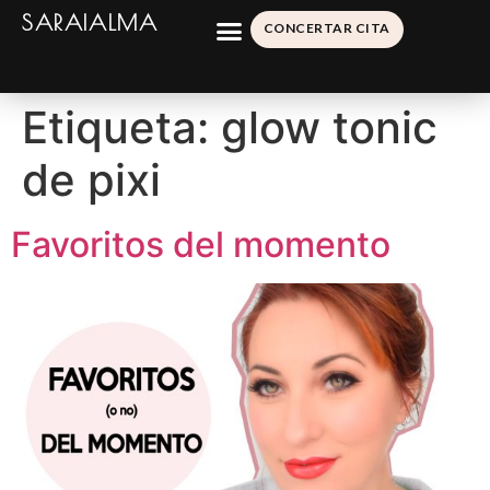
SARAIALMA
CONCERTAR CITA
Etiqueta:
glow tonic
de pixi
Favoritos del momento