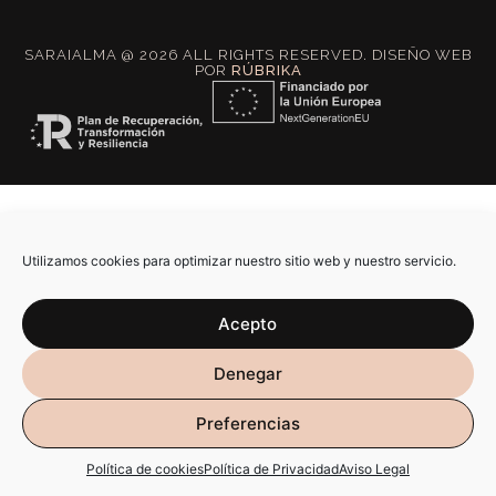
SARAIALMA @ 2026 ALL RIGHTS RESERVED. DISEÑO WEB
POR
RÚBRIKA
Utilizamos cookies para optimizar nuestro sitio web y nuestro servicio.
Acepto
Denegar
Preferencias
Política de cookies
Política de Privacidad
Aviso Legal