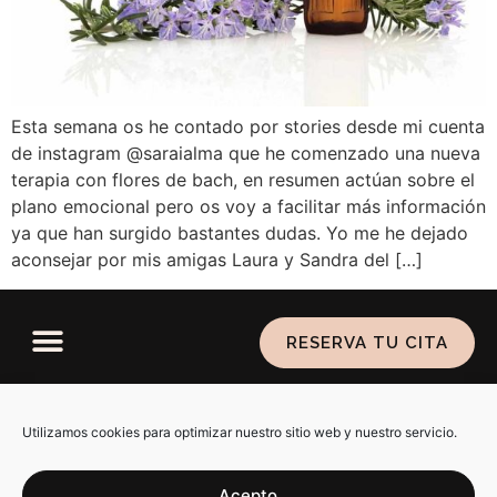
Esta semana os he contado por stories desde mi cuenta
de instagram @saraialma que he comenzado una nueva
terapia con flores de bach, en resumen actúan sobre el
plano emocional pero os voy a facilitar más información
ya que han surgido bastantes dudas. Yo me he dejado
aconsejar por mis amigas Laura y Sandra del […]
RESERVA TU CITA
Política de privacidad
–
Aviso legal
–
Política de
cookies
Utilizamos cookies para optimizar nuestro sitio web y nuestro servicio.
Acepto