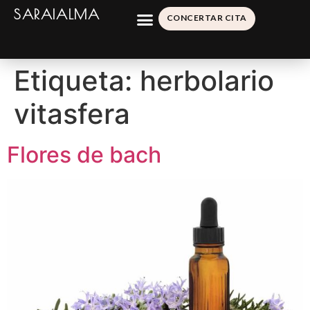
SARAIALMA
CONCERTAR CITA
Etiqueta:
herbolario
vitasfera
Flores de bach