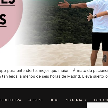
uapo para entenderte, mejor que mejor… Ármate de pacienci
 tan lejos, a menos de seis horas de Madrid. Lleva suelto o 
OS DE BELLEZA
SOBRE MI
BLOG
MI CUENTA
CONTAC