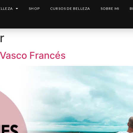
ELLEZA
SHOP
CURSOS DE BELLEZA
SOBRE MI
B
r
s Vasco Francés