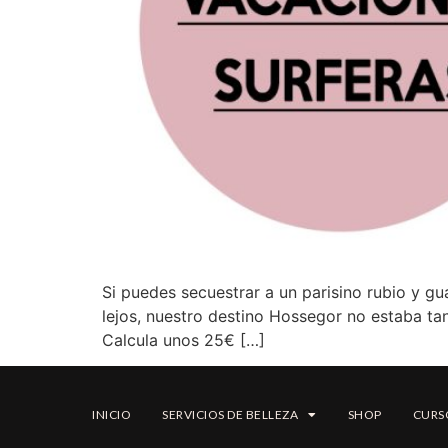
Si puedes secuestrar a un parisino rubio y g
lejos, nuestro destino Hossegor no estaba tan
Calcula unos 25€ […]
INICIO
SERVICIOS DE BELLEZA
SHOP
CURS