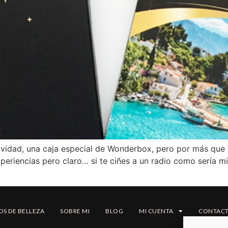
avidad, una caja especial de Wonderbox, pero por más que 
riencias pero claro… si te ciñes a un radio como sería 
OS DE BELLEZA
SOBRE MI
BLOG
MI CUENTA
CONTAC