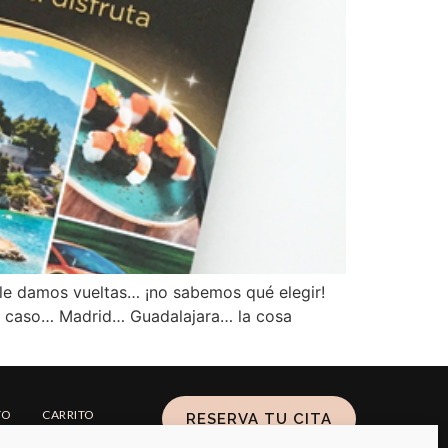
le damos vueltas… ¡no sabemos qué elegir!
mi caso… Madrid… Guadalajara… la cosa
TO
CARRITO
RESERVA TU CITA