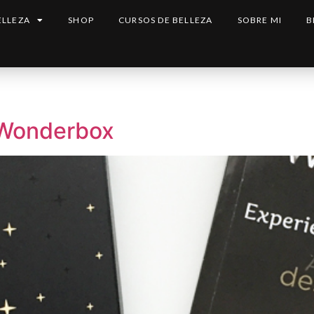
ELLEZA
SHOP
CURSOS DE BELLEZA
SOBRE MI
B
 Wonderbox