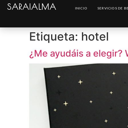
SARAIALMA
INICIO
SERVICIOS DE B
Etiqueta:
hotel
¿Me ayudáis a elegir?