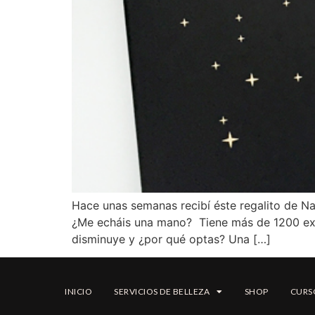
Hace unas semanas recibí éste regalito de N
¿Me echáis una mano? Tiene más de 1200 expe
disminuye y ¿por qué optas? Una […]
INICIO
SERVICIOS DE BELLEZA
SHOP
CURS