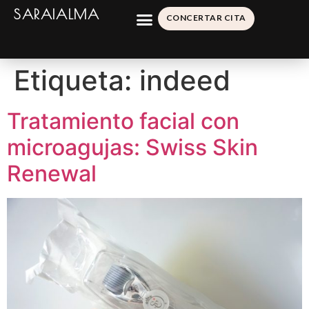
SARAIALMA
CONCERTAR CITA
Etiqueta:
indeed
Tratamiento facial con
microagujas: Swiss Skin
Renewal