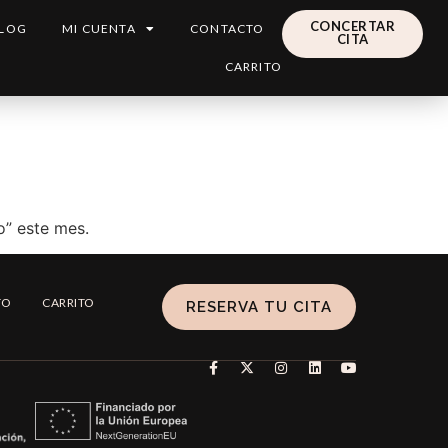
CONCERTAR
LOG
MI CUENTA
CONTACTO
CITA
CARRITO
o” este mes.
TO
CARRITO
RESERVA TU CITA