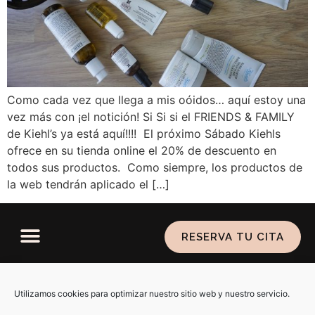
Como cada vez que llega a mis oóidos… aquí estoy una
vez más con ¡el notición! Si Si si el FRIENDS & FAMILY
de Kiehl’s ya está aquí!!!! El próximo Sábado Kiehls
ofrece en su tienda online el 20% de descuento en
todos sus productos. Como siempre, los productos de
la web tendrán aplicado el […]
RESERVA TU CITA
Política de privacidad
–
Aviso legal
–
Política de
cookies
Utilizamos cookies para optimizar nuestro sitio web y nuestro servicio.