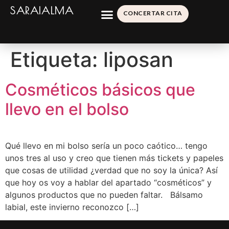
SARAIALMA
CONCERTAR CITA
Etiqueta:
liposan
Cosméticos básicos que
llevo en el bolso
Qué llevo en mi bolso sería un poco caótico… tengo
unos tres al uso y creo que tienen más tickets y papeles
que cosas de utilidad ¿verdad que no soy la única? Así
que hoy os voy a hablar del apartado “cosméticos” y
algunos productos que no pueden faltar. Bálsamo
labial, este invierno reconozco […]