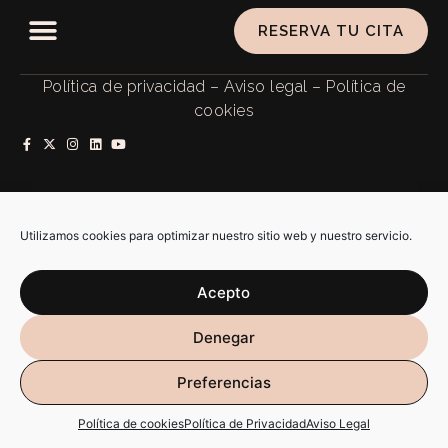
RESERVA TU CITA
Política de privacidad
–
Aviso legal
–
Política de
cookies
SARAIALMA @ 2026 ALL RIGHTS RESERVED. DISEÑO WEB
POR
RÚBRIKA
Utilizamos cookies para optimizar nuestro sitio web y nuestro servicio.
Acepto
Denegar
Preferencias
Política de cookies
Política de Privacidad
Aviso Legal