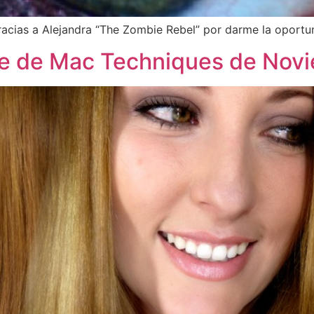
racias a Alejandra “The Zombie Rebel” por darme la oportu
je de Mac Techniques de Nov