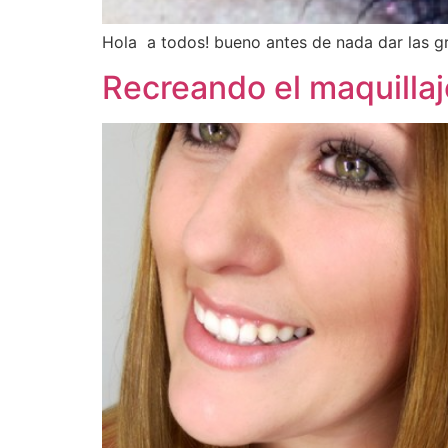
Hola a todos! bueno antes de nada dar las g
Recreando el maquilla