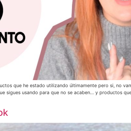
uctos que he estado utilizando últimamente pero si, no va
ue sigues usando para que no se acaben… y productos qu
ok