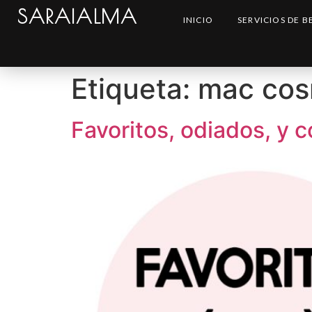
SARAIALMA
INICIO
SERVICIOS DE B
Etiqueta:
mac cos
Favoritos, odiados, y