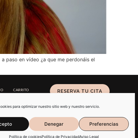
o a paso en vídeo ¿a que me perdonáis el
TO
CARRITO
RESERVA TU CITA
ookies para optimizar nuestro sitio web y nuestro servicio.
cepto
Denegar
Preferencias
Política de cookies
Política de Privacidad
Aviso Legal