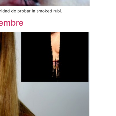
nidad de probar la smoked rubi.
iembre