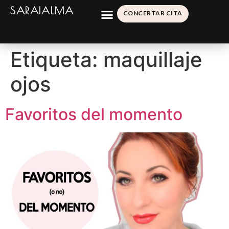
SARAIALMA
CONCERTAR CITA
Etiqueta:
maquillaje
ojos
Favoritos del momento