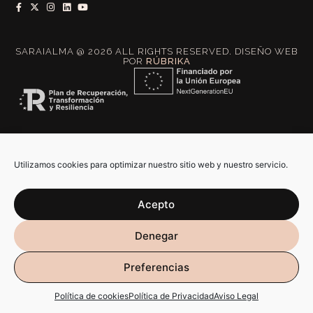
SARAIALMA @ 2026 ALL RIGHTS RESERVED. DISEÑO WEB
POR
RÚBRIKA
Utilizamos cookies para optimizar nuestro sitio web y nuestro servicio.
Acepto
Denegar
Preferencias
Política de cookies
Política de Privacidad
Aviso Legal