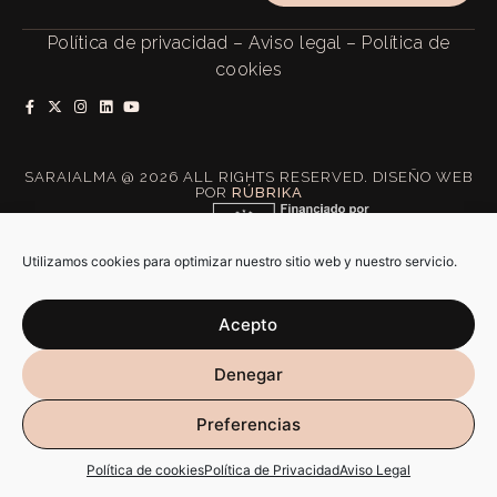
Política de privacidad
–
Aviso legal
–
Política de
cookies
SARAIALMA @ 2026 ALL RIGHTS RESERVED. DISEÑO WEB
POR
RÚBRIKA
Utilizamos cookies para optimizar nuestro sitio web y nuestro servicio.
Acepto
Denegar
Preferencias
Política de cookies
Política de Privacidad
Aviso Legal