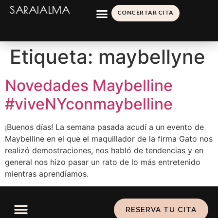
SARAIALMA
CONCERTAR CITA
Etiqueta:
maybellyne
Novedades Maybelline
#viveNYconmaybelline
¡Buenos días! La semana pasada acudí a un evento de
Maybelline en el que el maquillador de la firma Gato nos
realizó demostraciones, nos habló de tendencias y en
general nos hizo pasar un rato de lo más entretenido
mientras aprendíamos.
RESERVA TU CITA