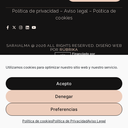
Política de privacidad
–
Aviso legal
–
Política de
cookies
SARAIALMA @ 2026 ALL RIGHTS RESERVED. DISEÑO WEB
POR
RÚBRIKA
Utilizamos cookies para optimizar nuestro sitio web y nuestro servicio.
Acepto
Denegar
Preferencias
Política de cookies
Política de Privacidad
Aviso Legal