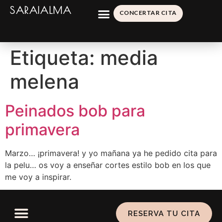
SARAIALMA
CONCERTAR CITA
Etiqueta:
media
melena
Peinados bob para
primavera
Marzo… ¡primavera! y yo mañana ya he pedido cita para
la pelu… os voy a enseñar cortes estilo bob en los que
me voy a inspirar.
RESERVA TU CITA