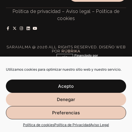
Política de privacidad
–
Aviso legal
–
Política de
cookies
SARAIALMA @ 2026 ALL RIGHTS RESERVED. DISEÑO WEB
POR
RÚBRIKA
Utilizamos cookies para optimizar nuestro sitio web y nuestro servicio.
Acepto
Denegar
Preferencias
Política de cookies
Política de Privacidad
Aviso Legal