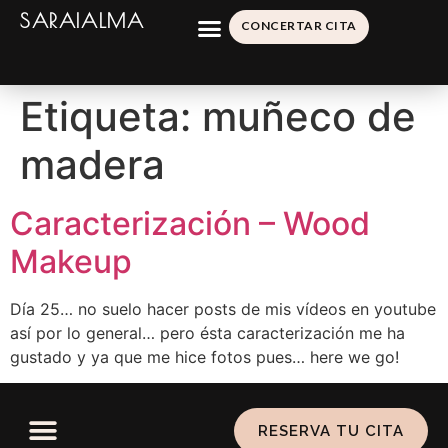
SARAIALMA
CONCERTAR CITA
Etiqueta:
muñeco de
madera
Caracterización – Wood
Makeup
Día 25… no suelo hacer posts de mis vídeos en youtube
así por lo general… pero ésta caracterización me ha
gustado y ya que me hice fotos pues… here we go!
RESERVA TU CITA