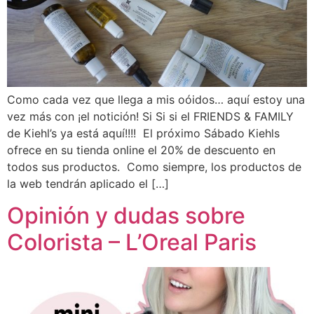
Como cada vez que llega a mis oóidos… aquí estoy una
vez más con ¡el notición! Si Si si el FRIENDS & FAMILY
de Kiehl’s ya está aquí!!!! El próximo Sábado Kiehls
ofrece en su tienda online el 20% de descuento en
todos sus productos. Como siempre, los productos de
la web tendrán aplicado el […]
Opinión y dudas sobre
Colorista – L’Oreal Paris