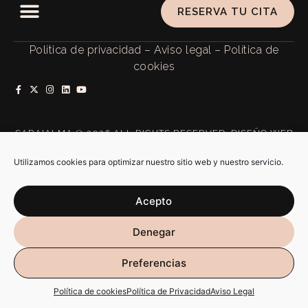
RESERVA TU CITA
Política de privacidad
–
Aviso legal
–
Política de
cookies
SARAIALMA @ 2026 ALL RIGHTS RESERVED. DISEÑO WEB
POR
RÚBRIKA
Utilizamos cookies para optimizar nuestro sitio web y nuestro servicio.
Acepto
Denegar
Preferencias
Política de cookies
Política de Privacidad
Aviso Legal