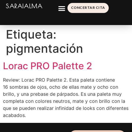
SARAIALMA
CONCERTAR CITA
Etiqueta:
pigmentación
Lorac PRO Palette 2
Review: Lorac PRO Palette 2. Esta paleta contiene
16 sombras de ojos, ocho de ellas mate y ocho con
brillo, y una prebase de párpados. Es una paleta muy
completa con colores neutros, mate y con brillo con la
que se pueden realizar infinidad de looks con diferentes
acabados.