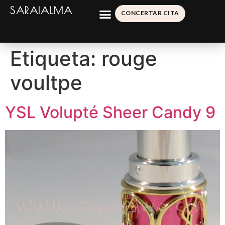
SARAIALMA
CONCERTAR CITA
Etiqueta:
rouge
voultpe
YSL Volupté Sheer Candy 9