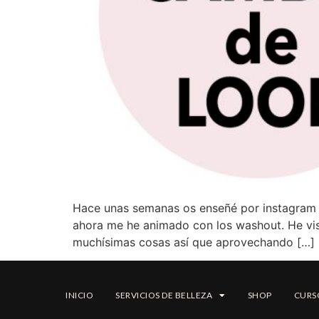
Hace unas semanas os enseñé por instagram u
ahora me he animado con los washout. He vis
muchísimas cosas así que aprovechando […]
INICIO
SERVICIOS DE BELLEZA
SHOP
CURS