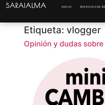
SARAIALMA
INICIO
SERVICIOS DE B
Etiqueta:
vlogger
Opinión y dudas sobre C