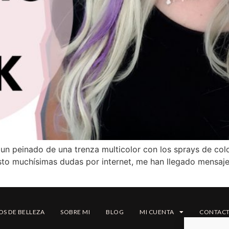
n peinado de una trenza multicolor con los sprays de colo
to muchísimas dudas por internet, me han llegado mensaj
OS DE BELLEZA
SOBRE MI
BLOG
MI CUENTA
CONTAC