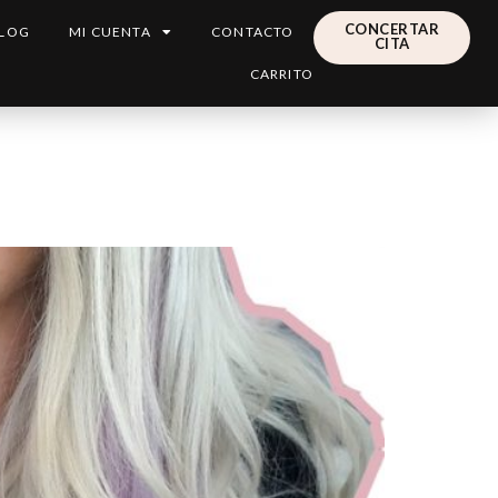
CONCERTAR
LOG
MI CUENTA
CONTACTO
CITA
CARRITO