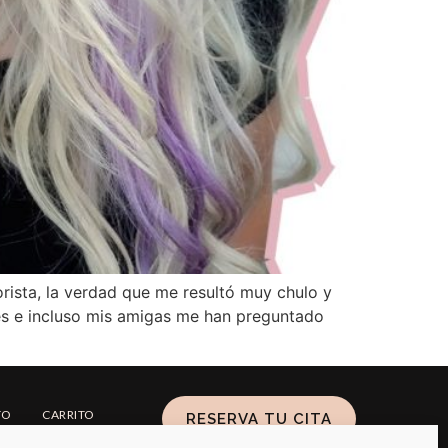
rista, la verdad que me resultó muy chulo y
es e incluso mis amigas me han preguntado
TO
CARRITO
RESERVA TU CITA