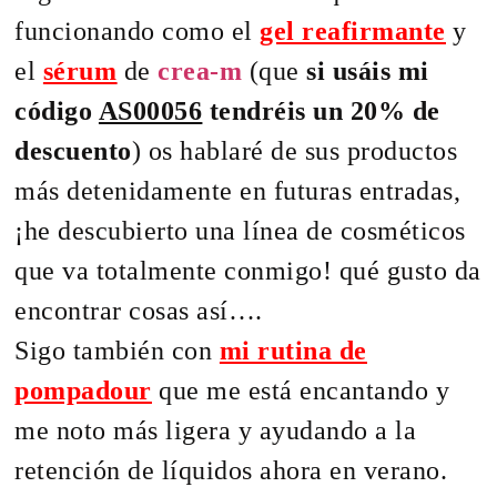
funcionando como el
gel reafirmante
y
el
sérum
de
crea-m
(que
si usáis mi
código
AS00056
tendréis un 20% de
descuento
) os hablaré de sus productos
más detenidamente en futuras entradas,
¡he descubierto una línea de cosméticos
que va totalmente conmigo! qué gusto da
encontrar cosas así….
Sigo también con
mi rutina de
pompadour
que me está encantando y
me noto más ligera y ayudando a la
retención de líquidos ahora en verano.