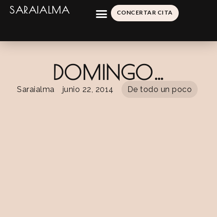
SARAIALMA
CONCERTAR CITA
DOMINGO…
Saraialma
junio 22, 2014
De todo un poco