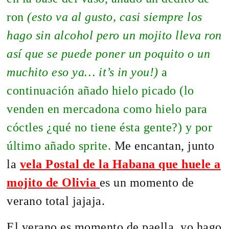
ron
(esto va al gusto, casi siempre los
hago sin alcohol pero un mojito lleva ron
así que se puede poner un poquito o un
muchito eso ya… it’s in you!)
a
continuación añado hielo picado (lo
venden en mercadona como hielo para
cóctles ¿qué no tiene ésta gente?) y por
último añado sprite.
Me encantan, junto
la
vela Postal de la Habana que huele a
mojito de Olivia
es un momento de
verano total jajaja.
El verano es momento de paella, yo hago