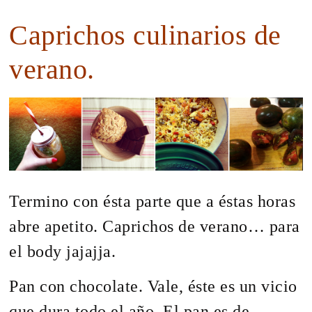
Caprichos culinarios de
verano.
Termino con ésta parte que a éstas horas
abre apetito. Caprichos de verano… para
el body jajajja.
Pan con chocolate. Vale, éste es un vicio
que dura todo el año. El pan es de