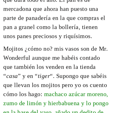
mercadona que ahora han puesto una
parte de panadería en la que compras el
pan a granel como la bollería, tienen
unos panes preciosos y riquísimos.
Mojitos ¿cómo no? mis vasos son de Mr.
Wonderful aunque me habéis contado
que también los venden en la tienda
“
casa
” y en “
tiger
“. Supongo que sabéis
que llevan los mojitos pero yo os cuento
cómo los hago:
machaco azúcar moreno,
zumo de limón y hierbabuena y lo pongo
en la base del vaso, añado un dedito de