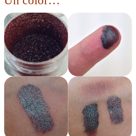
Un color…