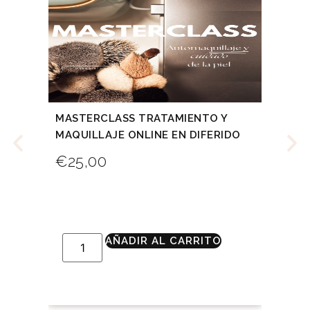
MASTERCLASS TRATAMIENTO Y
MA
MAQUILLAJE ONLINE EN DIFERIDO
FR
€
25,00
€
AÑADIR AL CARRITO