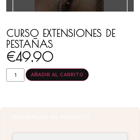
CURSO EXTENSIONES DE
PESTAÑAS
€
49,90
AÑADIR AL CARRITO
DESCRIPCIÓN DEL PRODUCTO