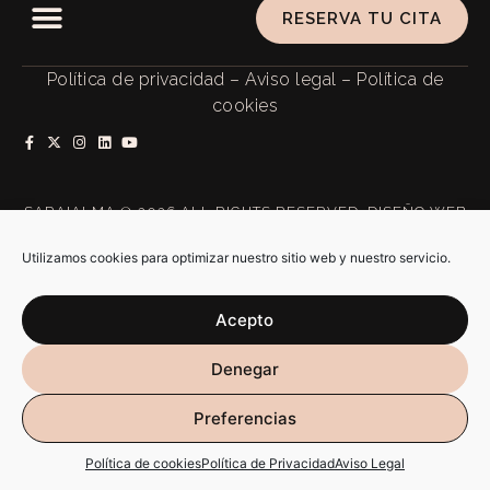
RESERVA TU CITA
Política de privacidad
–
Aviso legal
–
Política de
cookies
SARAIALMA @ 2026 ALL RIGHTS RESERVED. DISEÑO WEB
POR
RÚBRIKA
Utilizamos cookies para optimizar nuestro sitio web y nuestro servicio.
Acepto
Denegar
Preferencias
Política de cookies
Política de Privacidad
Aviso Legal