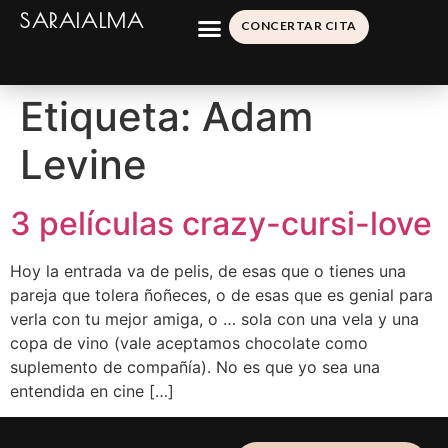
SARAIALMA
CONCERTAR CITA
Etiqueta:
Adam
Levine
3 películas crazy-cursi-love
Hoy la entrada va de pelis, de esas que o tienes una
pareja que tolera ñoñeces, o de esas que es genial para
verla con tu mejor amiga, o … sola con una vela y una
copa de vino (vale aceptamos chocolate como
suplemento de compañía). No es que yo sea una
entendida en cine […]