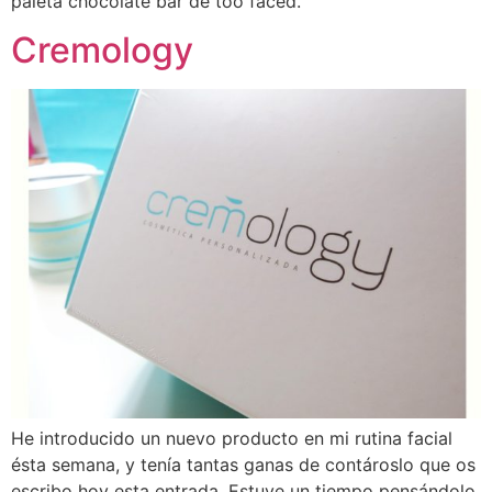
paleta chocolate bar de too faced.
Cremology
He introducido un nuevo producto en mi rutina facial
ésta semana, y tenía tantas ganas de contároslo que os
escribo hoy esta entrada. Estuve un tiempo pensándolo