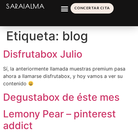
SARAIALMA
CONCERTAR CITA
Etiqueta:
blog
Disfrutabox Julio
Sí, la anteriormente llamada muestras premium pasa
ahora a llamarse disfrutabox, y hoy vamos a ver su
contenido
Degustabox de éste mes
Lemony Pear – pinterest
addict