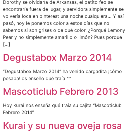
Dorothy se olvidaría de Arkansas, el patito feo se
encontraría fuera de lugar, y servidora simplemente se
volvería loca en pinterest una noche cualquiera… Y así
pasó, hoy le ponemos color a estos días que no
sabemos si son grises o de qué color. ¿Porqué Lemony
Pear y no simplemente amarillo o limón? Pues porque
[…]
Degustabox Marzo 2014
“Degustabox Marzo 2014” ha venido cargadita ¡cómo
pesaba! os enseño qué traía ^^
Mascoticlub Febrero 2013
Hoy Kurai nos enseña qué traía su cajita “Mascoticlub
Febrero 2014”
Kurai y su nueva oveja rosa