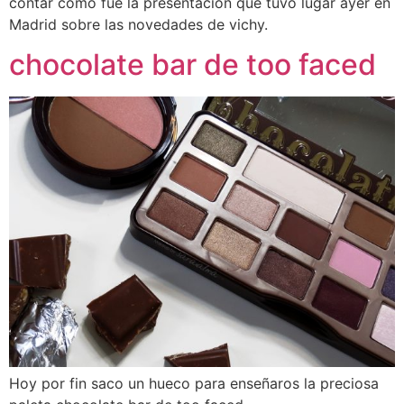
contar como fue la presentación que tuvo lugar ayer en
Madrid sobre las novedades de vichy.
chocolate bar de too faced
Hoy por fin saco un hueco para enseñaros la preciosa