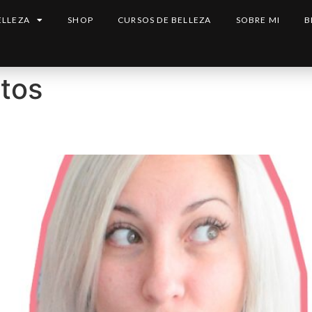
ELLEZA
SHOP
CURSOS DE BELLEZA
SOBRE MI
B
tos