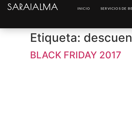
SARAIALMA
INICIO
SERVICIOS DE B
Etiqueta:
descuen
BLACK FRIDAY 2017