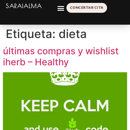
SARAIALMA
CONCERTAR CITA
Etiqueta:
dieta
últimas compras y wishlist
iherb – Healthy