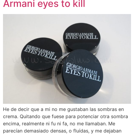
Armani eyes to kill
He de decir que a mi no me gustaban las sombras en
crema. Quitando que fuese para potenciar otra sombra
encima, realmente ni fu ni fa, no me llamaban. Me
parecían demasiado densas, o fluídas, y me dejaban