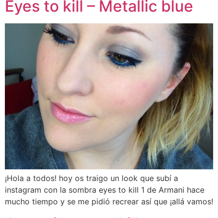
Eyes to kill – Metallic blue
¡Hola a todos! hoy os traigo un look que subí a
instagram con la sombra eyes to kill 1 de Armani hace
mucho tiempo y se me pidió recrear así que ¡allá vamos!