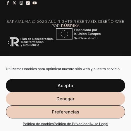
SARAIALMA @ 2026 ALL RIGHTS RESERVED. DISEÑO WEB
POR
RÚBRIKA
Utilizamos cookies para optimizar nuestro sitio web y nuestro servicio.
Acepto
Denegar
Preferencias
Política de cookies
Política de Privacidad
Aviso Legal