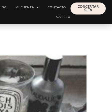
CONCERTAR
LOG
MI CUENTA
CONTACTO
CITA
CARRITO