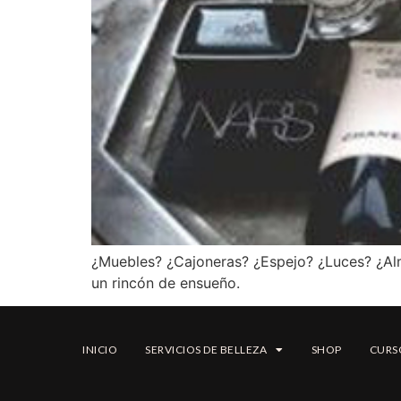
¿Muebles? ¿Cajoneras? ¿Espejo? ¿Luces? ¿Al
un rincón de ensueño.
INICIO
SERVICIOS DE BELLEZA
SHOP
CURS