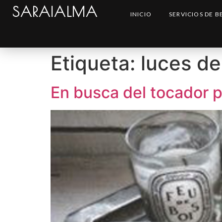
SARAIALMA
INICIO
SERVICIOS DE B
Etiqueta:
luces de
En busca del tocador p