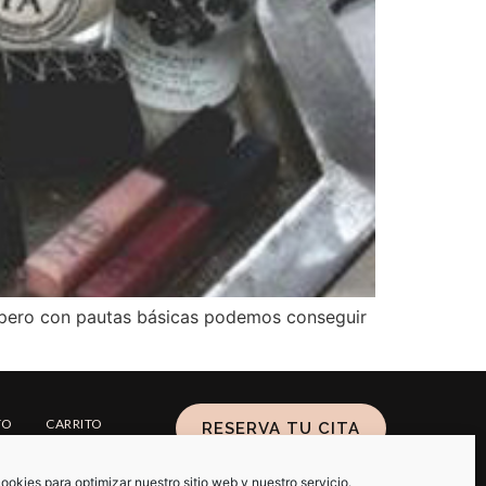
 pero con pautas básicas podemos conseguir
TO
CARRITO
RESERVA TU CITA
ookies para optimizar nuestro sitio web y nuestro servicio.