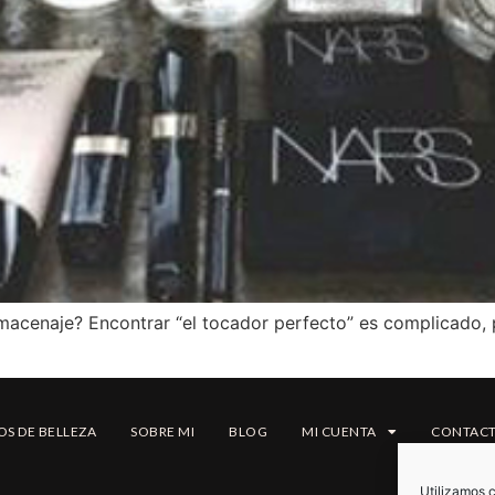
macenaje? Encontrar “el tocador perfecto” es complicado,
OS DE BELLEZA
SOBRE MI
BLOG
MI CUENTA
CONTAC
Utilizamos c